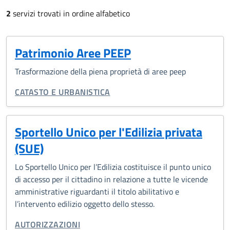
2
servizi trovati in ordine alfabetico
Patrimonio Aree PEEP
Trasformazione della piena proprietà di aree peep
CATEGORIA CORRELATA:
CATASTO E URBANISTICA
Sportello Unico per l'Edilizia privata
(SUE)
Lo Sportello Unico per l’Edilizia costituisce il punto unico
di accesso per il cittadino in relazione a tutte le vicende
amministrative riguardanti il titolo abilitativo e
l’intervento edilizio oggetto dello stesso.
CATEGORIA CORRELATA:
AUTORIZZAZIONI