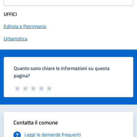
UFFICI
Edilizia e Patrimonio
Urbanistica
Quanto sono chiare le informazioni su questa
pagina?
Valuta da 1 a 5 stelle la pagina
Valuta 1 stelle su 5
Valuta 2 stelle su 5
Valuta 3 stelle su 5
Valuta 4 stelle su 5
Valuta 5 stelle su 5
Contatta il comune
Leggi le domande frequenti