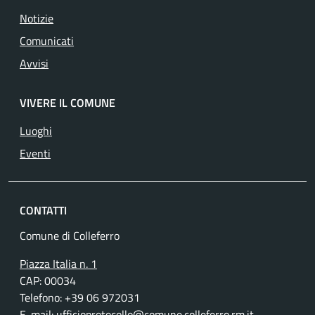
Notizie
Comunicati
Avvisi
VIVERE IL COMUNE
Luoghi
Eventi
CONTATTI
Comune di Colleferro
Piazza Italia n. 1
CAP: 00034
Telefono: +39 06 972031
E-mail:
ufficioprotocollo@comune.colleferro.rm.it