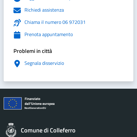
Richiedi assistenza
Chiama il numero 06 972031
Prenota appuntamento
Problemi in città
Segnala disservizio
Comune di Colleferro