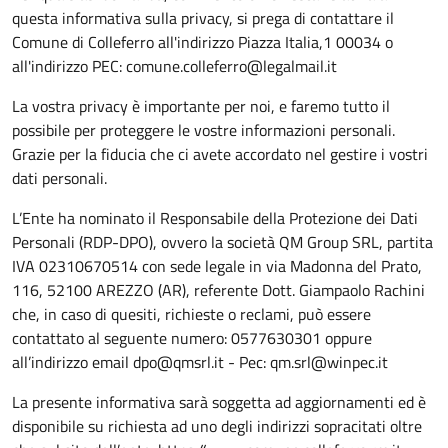
questa informativa sulla privacy, si prega di contattare il
Comune di Colleferro all'indirizzo Piazza Italia,1 00034 o
all'indirizzo PEC: comune.colleferro@legalmail.it
La vostra privacy è importante per noi, e faremo tutto il
possibile per proteggere le vostre informazioni personali.
Grazie per la fiducia che ci avete accordato nel gestire i vostri
dati personali.
L’Ente ha nominato il Responsabile della Protezione dei Dati
Personali (RDP-DPO), ovvero la società QM Group SRL, partita
IVA 02310670514 con sede legale in v
ia Madonna del Prato,
116, 52100 AREZZO (AR)
, referente Dott. Giampaolo Rachini
che, in caso di quesiti, richieste o reclami, può essere
contattato al seguente numero: 0577630301 oppure
all’indirizzo email dpo@qmsrl.it - Pec: qm.srl@winpec.it
La presente informativa sarà soggetta ad aggiornamenti ed è
disponibile su richiesta ad uno degli
indirizzi sopracitati oltre