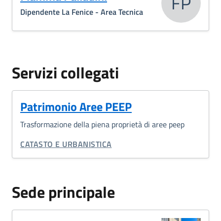
FP
Dipendente La Fenice - Area Tecnica
Servizi collegati
Patrimonio Aree PEEP
Trasformazione della piena proprietà di aree peep
CATEGORIA CORRELATA:
CATASTO E URBANISTICA
Sede principale