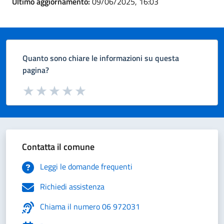
Ultimo aggiornamento:
09/06/2025, 16:03
Quanto sono chiare le informazioni su questa
pagina?
Valuta da 1 a 5 stelle la pagina
Valuta 1 stelle su 5
Valuta 2 stelle su 5
Valuta 3 stelle su 5
Valuta 4 stelle su 5
Valuta 5 stelle su 5
Contatta il comune
Leggi le domande frequenti
Richiedi assistenza
Chiama il numero 06 972031