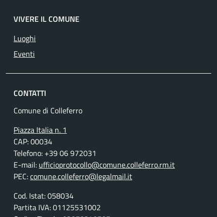
VIVERE IL COMUNE
Luoghi
Eventi
CONTATTI
Comune di Colleferro
Piazza Italia n. 1
CAP: 00034
Telefono: +39 06 972031
E-mail:
ufficioprotocollo@comune.colleferro.rm.it
PEC:
comune.colleferro@legalmail.it
Cod. Istat: 058034
Partita IVA: 01125531002