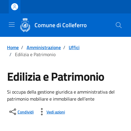
Vai ai contenuti
Vai al footer
Comune di Colleferro
Home
/
Amministrazione
/
Uffici
/
Edilizia e Patrimonio
Edilizia e Patrimonio
Si occupa della gestione giuridica e amministrativa del
patrimonio mobiliare e immobiliare dell’ente
Condividi
Vedi azioni