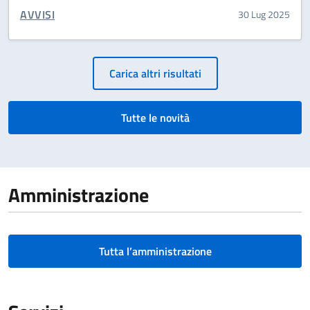
CATEGORIA CORRELATA:
AVVISI
30 Lug 2025
Paginazione
Carica altri risultati
Tutte le novità
Amministrazione
Tutta l’amministrazione