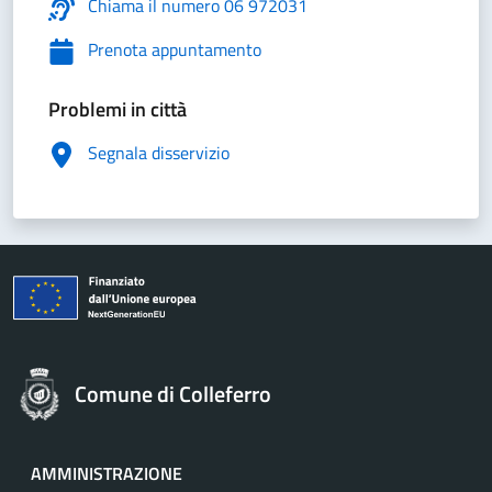
Chiama il numero 06 972031
Prenota appuntamento
Problemi in città
Segnala disservizio
Comune di Colleferro
AMMINISTRAZIONE