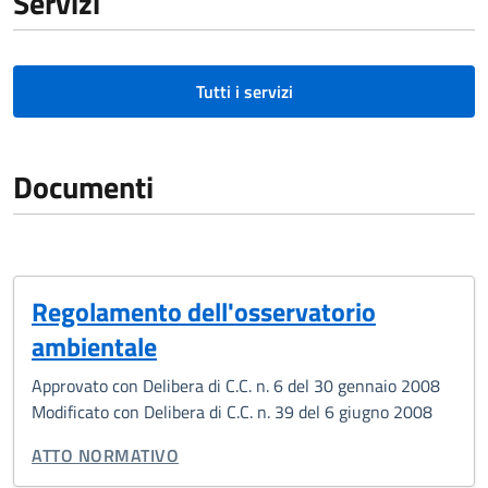
Servizi
Tutti i servizi
Documenti
Regolamento dell'osservatorio
ambientale
Approvato con Delibera di C.C. n. 6 del 30 gennaio 2008
Modificato con Delibera di C.C. n. 39 del 6 giugno 2008
TIPO DI DOCUMENTO:
ATTO NORMATIVO