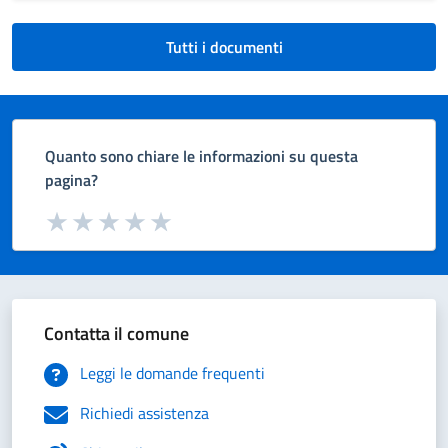
Tutti i documenti
Quanto sono chiare le informazioni su questa
pagina?
Valuta da 1 a 5 stelle la pagina
Valuta 1 stelle su 5
Valuta 2 stelle su 5
Valuta 3 stelle su 5
Valuta 4 stelle su 5
Valuta 5 stelle su 5
Contatta il comune
Leggi le domande frequenti
Richiedi assistenza