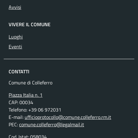
Avvisi
VIVERE IL COMUNE
Luoghi
Eventi
CONTATTI
Comune di Colleferro
Piazza Italia n. 1
CAP: 00034
Telefono: +39 06 972031
E-mail:
ufficioprotocollo@comune.colleferro.rm.it
PEC:
comune.colleferro@legalmail.it
Cod. Istat: 058034