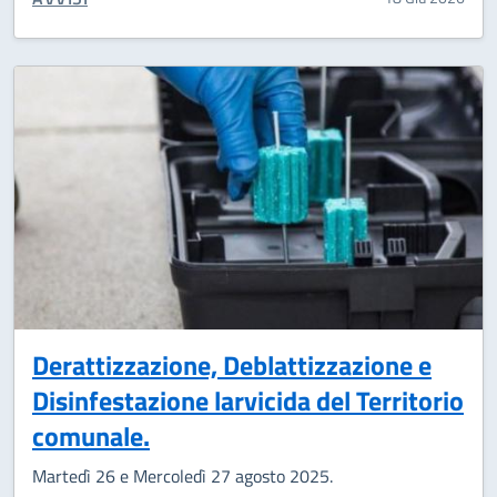
Derattizzazione, Deblattizzazione e
Disinfestazione larvicida del Territorio
comunale.
Martedì 26 e Mercoledì 27 agosto 2025.