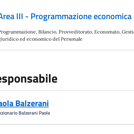
Area III - Programmazione economica
Programmazione, Bilancio, Provveditorato, Economato, Gesti
giuridico ed economico del Personale
sponsabile
aola Balzerani
zionario Balzerani Paola