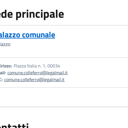
de principale
alazzo comunale
lazzo
irizzo:
Piazza Italia n. 1, 00034
il:
comune.colleferro@legalmail.it
C:
comune.colleferro@legalmail.it
ntatti