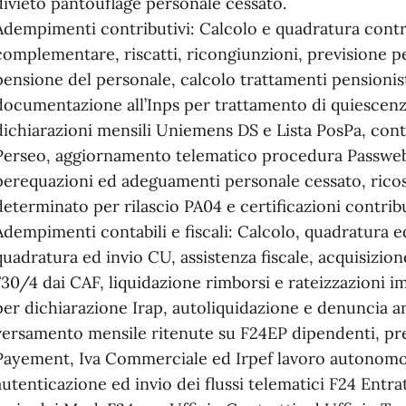
divieto pantouflage personale cessato.
Adempimenti contributivi: Calcolo e quadratura contr
complementare, riscatti, ricongiunzioni, previsione pe
pensione del personale, calcolo trattamenti pensionisti
documentazione all’Inps per trattamento di quiescenza
dichiarazioni mensili Uniemens DS e Lista PosPa, cont
Perseo, aggiornamento telematico procedura Passweb
perequazioni ed adeguamenti personale cessato, rico
determinato per rilascio PA04 e certificazioni contribu
Adempimenti contabili e fiscali: Calcolo, quadratura e
quadratura ed invio CU, assistenza fiscale, acquisizi
730/4 dai CAF, liquidazione rimborsi e rateizzazioni i
per dichiarazione Irap, autoliquidazione e denuncia an
versamento mensile ritenute su F24EP dipendenti, pred
Payement, Iva Commerciale ed Irpef lavoro autonomo,
autenticazione ed invio dei flussi telematici F24 Entr