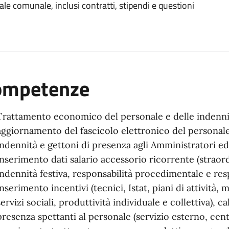
ale comunale, inclusi contratti, stipendi e questioni
ompetenze
Trattamento economico del personale e delle indennit
aggiornamento del fascicolo elettronico del personale
indennità e gettoni di presenza agli Amministratori ed
inserimento dati salario accessorio ricorrente (straord
indennità festiva, responsabilità procedimentale e resp
inserimento incentivi (tecnici, Istat, piani di attività, 
servizi sociali, produttività individuale e collettiva),
presenza spettanti al personale (servizio esterno, cent