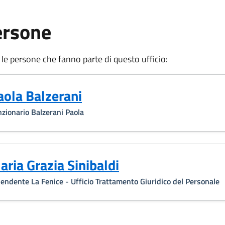
ersone
 le persone che fanno parte di questo ufficio:
aola Balzerani
zionario Balzerani Paola
aria Grazia Sinibaldi
endente La Fenice - Ufficio Trattamento Giuridico del Personale