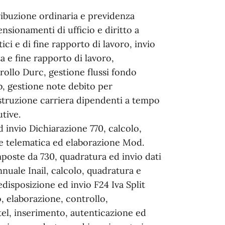
ibuzione ordinaria e previdenza
nsionamenti di ufficio e diritto a
ci e di fine rapporto di lavoro, invio
 e fine rapporto di lavoro,
rollo Durc, gestione flussi fondo
, gestione note debito per
struzione carriera dipendenti a tempo
tive.
d invio Dichiarazione 770, calcolo,
one telematica ed elaborazione Mod.
mposte da 730, quadratura ed invio dati
nuale Inail, calcolo, quadratura e
isposizione ed invio F24 Iva Split
 elaborazione, controllo,
atel, inserimento, autenticazione ed