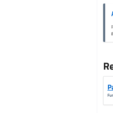
Re
P
Fun