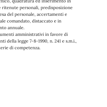
ecnico, quadratura ed inserimento in
 e ritenute personali, predisposizione
spesa del personale, accertamenti e
nale comandato, distaccato e in
nto annuale.
umenti amministrativi in favore di
ti della legge 7-8-1990, n. 241 e s.m.i.,
terie di competenza.