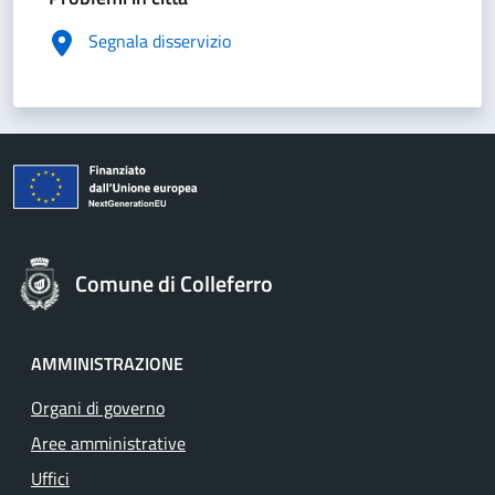
Segnala disservizio
Comune di Colleferro
AMMINISTRAZIONE
Organi di governo
Aree amministrative
Uffici