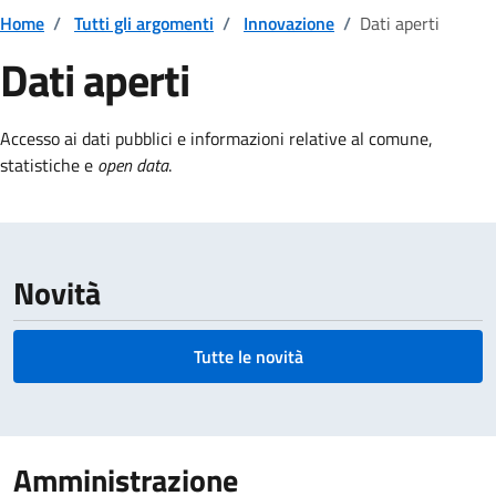
Home
/
Tutti gli argomenti
/
Innovazione
/
Dati aperti
Dati aperti
Dettagli della notizia
Accesso ai dati pubblici e informazioni relative al comune
,
statistiche e
open data
.
Novità
Tutte le novità
Amministrazione