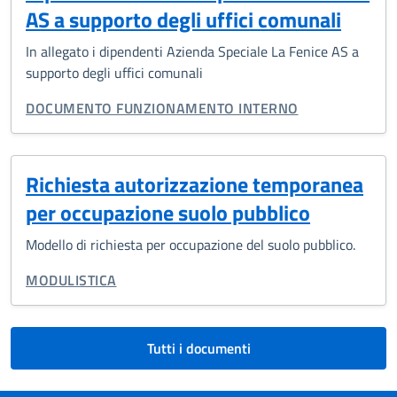
AS a supporto degli uffici comunali
In allegato i dipendenti Azienda Speciale La Fenice AS a
supporto degli uffici comunali
TIPO DI DOCUMENTO:
DOCUMENTO FUNZIONAMENTO INTERNO
Richiesta autorizzazione temporanea
per occupazione suolo pubblico
Modello di richiesta per occupazione del suolo pubblico.
TIPO DI DOCUMENTO:
MODULISTICA
Tutti i documenti