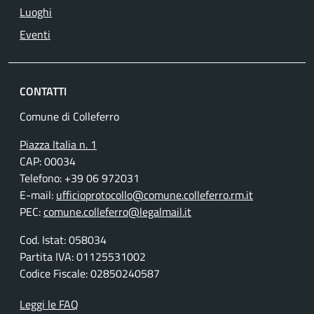
Luoghi
Eventi
CONTATTI
Comune di Colleferro
Piazza Italia n. 1
CAP: 00034
Telefono: +39 06 972031
E-mail:
ufficioprotocollo@comune.colleferro.rm.it
PEC:
comune.colleferro@legalmail.it
Cod. Istat: 058034
Partita IVA: 01125531002
Codice Fiscale: 02850240587
Leggi le FAQ