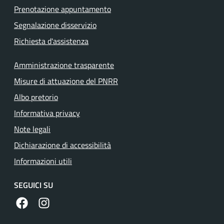
Prenotazione appuntamento
Segnalazione disservizio
Richiesta d'assistenza
Amministrazione trasparente
Misure di attuazione del PNRR
Albo pretorio
Informativa privacy
Note legali
Dichiarazione di accessibilità
Informazioni utili
SEGUICI SU
https://www.facebook.com/comunecolleferro/
https://www.instagram.com/comune_colleferro1