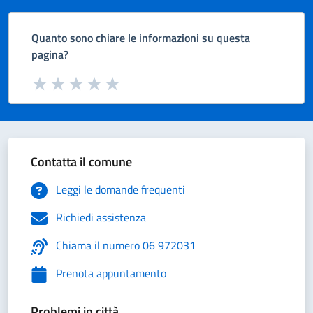
Quanto sono chiare le informazioni su questa
pagina?
Valuta da 1 a 5 stelle la pagina
Valuta 1 stelle su 5
Valuta 2 stelle su 5
Valuta 3 stelle su 5
Valuta 4 stelle su 5
Valuta 5 stelle su 5
Contatta il comune
Leggi le domande frequenti
Richiedi assistenza
Chiama il numero 06 972031
Prenota appuntamento
Problemi in città