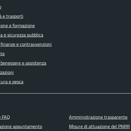
o
à e trasporti
ione e formazione
ia e sicurezza pubblica
, finanze e contravvenzioni
te
 benessere e assistenza
zazioni
tura e pesca
e FAQ
Amministrazione trasparente
azione appuntamento
Misure di attuazione del PNRR