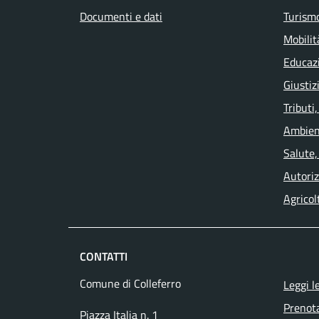
Documenti e dati
Turism
Mobilit
Educaz
Giustiz
Tributi
Ambien
Salute,
Autoriz
Agricol
CONTATTI
Comune di Colleferro
Leggi l
Prenot
Piazza Italia n. 1