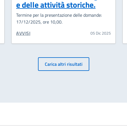
e delle attività storiche.
Termine per la presentazione delle domande:
17/12/2025, ore 10,00.
CATEGORIA CORRELATA:
AVVISI
05 Dic 2025
Carica altri risultati