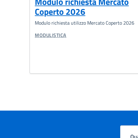
Modulo richiesta Mercato
Coperto 2026
Modulo richiesta utilizzo Mercato Coperto 2026
TIPO DI DOCUMENTO:
MODULISTICA
Qua