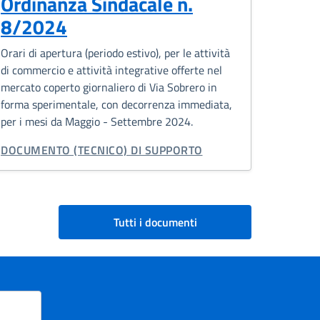
Ordinanza Sindacale n.
8/2024
Orari di apertura (periodo estivo), per le attività
di commercio e attività integrative offerte nel
mercato coperto giornaliero di Via Sobrero in
forma sperimentale, con decorrenza immediata,
per i mesi da Maggio - Settembre 2024.
TIPO DI DOCUMENTO:
DOCUMENTO (TECNICO) DI SUPPORTO
Tutti i documenti