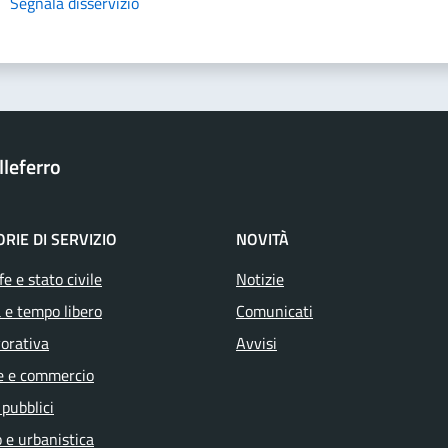
Segnala disservizio
leferro
RIE DI SERVIZIO
NOVITÀ
e e stato civile
Notizie
 e tempo libero
Comunicati
vorativa
Avvisi
e e commercio
 pubblici
 e urbanistica