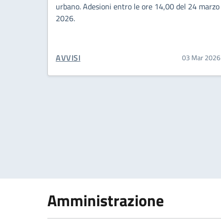
urbano. Adesioni entro le ore 14,00 del 24 marzo
2026.
CATEGORIA CORRELATA:
AVVISI
03 Mar 2026
Paginazione
Amministrazione