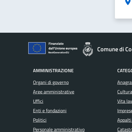
Comune di Col
AMMINISTRAZIONE
CATEGO
Organi di governo
Anagraf
Aree amministrative
Cultura
Uffici
Vita la
Enti e fondazioni
Impres
Politici
Appalti
Personale amministrativo
Catasto