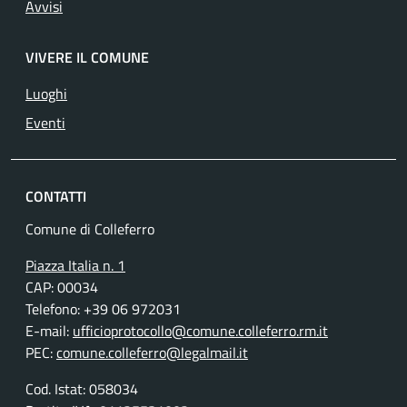
Avvisi
VIVERE IL COMUNE
Luoghi
Eventi
CONTATTI
Comune di Colleferro
Piazza Italia n. 1
CAP: 00034
Telefono: +39 06 972031
E-mail:
ufficioprotocollo@comune.colleferro.rm.it
PEC:
comune.colleferro@legalmail.it
Cod. Istat: 058034