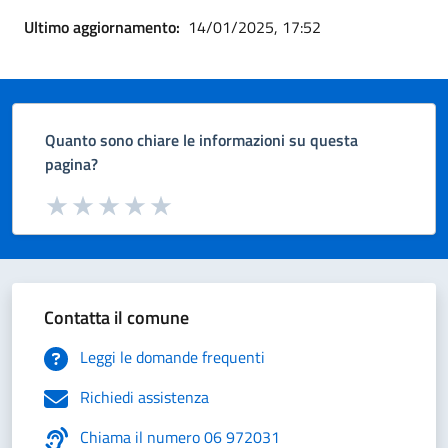
Ultimo aggiornamento:
14/01/2025, 17:52
Quanto sono chiare le informazioni su questa
pagina?
Valuta da 1 a 5 stelle la pagina
Valuta 1 stelle su 5
Valuta 2 stelle su 5
Valuta 3 stelle su 5
Valuta 4 stelle su 5
Valuta 5 stelle su 5
Contatta il comune
Leggi le domande frequenti
Richiedi assistenza
Chiama il numero 06 972031