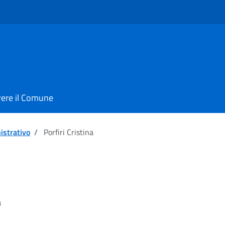
vere il Comune
istrativo
/
Porfiri Cristina
a