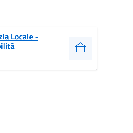
zia Locale -
ilità