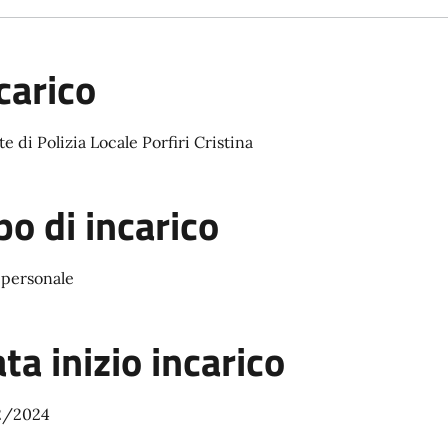
carico
e di Polizia Locale Porfiri Cristina
po di incarico
 personale
ta inizio incarico
2/2024