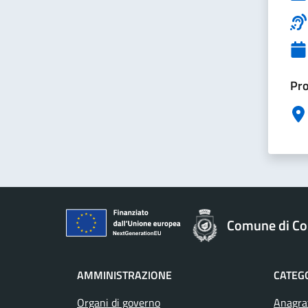
Pro
Comune di Col
AMMINISTRAZIONE
CATEGO
Organi di governo
Anagraf