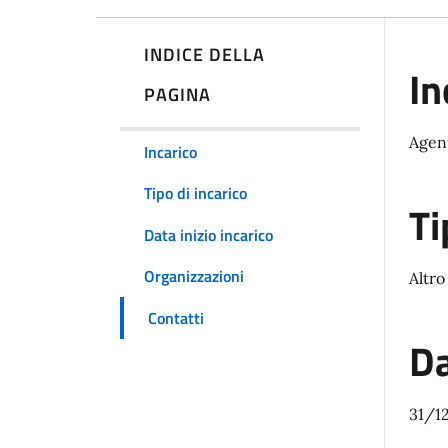
INDICE DELLA
In
PAGINA
Agent
Incarico
Tipo di incarico
Ti
Data inizio incarico
Organizzazioni
Altro
Contatti
Da
31/1