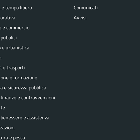
 e tempo libero
Comunicati
vorativa
Avvisi
e e commercio
 pubblici
 e urbanistica
o
à e trasporti
ione e formazione
ia e sicurezza pubblica
, finanze e contravvenzioni
te
 benessere e assistenza
zazioni
tura e pesca