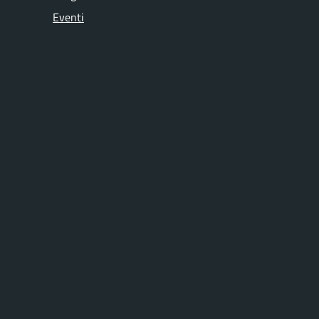
Eventi