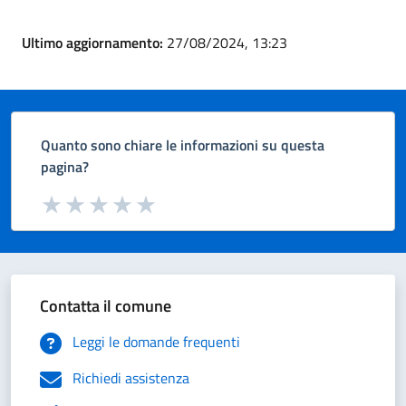
Ultimo aggiornamento:
27/08/2024, 13:23
Quanto sono chiare le informazioni su questa
pagina?
Valuta da 1 a 5 stelle la pagina
Valuta 1 stelle su 5
Valuta 2 stelle su 5
Valuta 3 stelle su 5
Valuta 4 stelle su 5
Valuta 5 stelle su 5
Contatta il comune
Leggi le domande frequenti
Richiedi assistenza