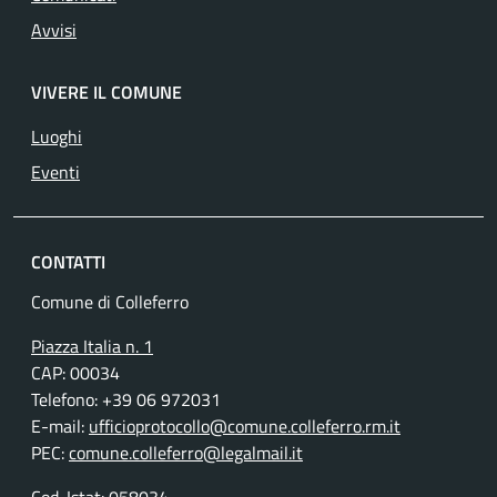
Avvisi
VIVERE IL COMUNE
Luoghi
Eventi
CONTATTI
Comune di Colleferro
Piazza Italia n. 1
CAP: 00034
Telefono: +39 06 972031
E-mail:
ufficioprotocollo@comune.colleferro.rm.it
PEC:
comune.colleferro@legalmail.it