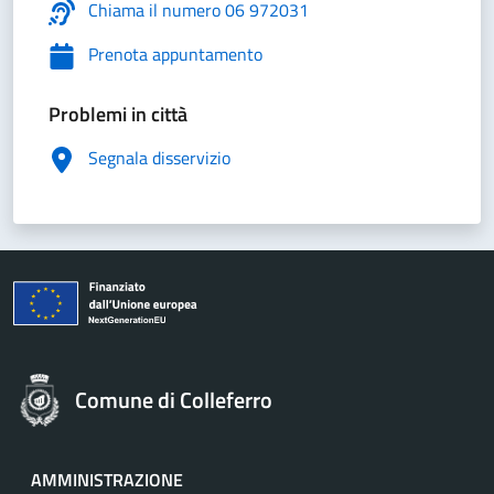
Chiama il numero 06 972031
Prenota appuntamento
Problemi in città
Segnala disservizio
Comune di Colleferro
AMMINISTRAZIONE