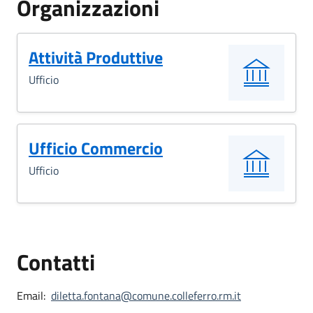
Organizzazioni
Attività Produttive
Ufficio
Ufficio Commercio
Ufficio
Contatti
Email:
diletta.fontana@comune.colleferro.rm.it