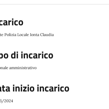
carico
e Polizia Locale Ionta Claudia
po di incarico
onale amministrativo
ta inizio incarico
3/2024