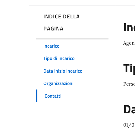
INDICE DELLA
In
PAGINA
Agent
Incarico
Tipo di incarico
Ti
Data inizio incarico
Organizzazioni
Pers
Contatti
Da
01/0