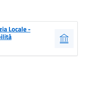
zia Locale -
ilità