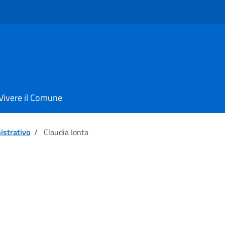
Vivere il Comune
istrativo
/
Claudia Ionta