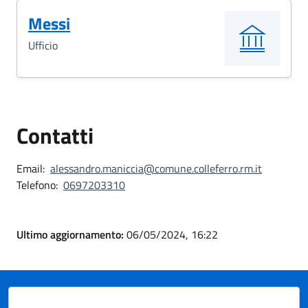
Messi
Ufficio
Contatti
Email:
alessandro.maniccia@comune.colleferro.rm.it
Telefono:
0697203310
Ultimo aggiornamento:
06/05/2024, 16:22