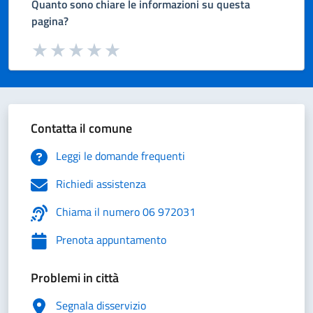
Quanto sono chiare le informazioni su questa
pagina?
Valuta da 1 a 5 stelle la pagina
Valuta 1 stelle su 5
Valuta 2 stelle su 5
Valuta 3 stelle su 5
Valuta 4 stelle su 5
Valuta 5 stelle su 5
Contatta il comune
Leggi le domande frequenti
Richiedi assistenza
Chiama il numero 06 972031
Prenota appuntamento
Problemi in città
Segnala disservizio