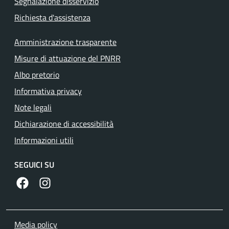
Segnalazione disservizio
Richiesta d'assistenza
Amministrazione trasparente
Misure di attuazione del PNRR
Albo pretorio
Informativa privacy
Note legali
Dichiarazione di accessibilità
Informazioni utili
SEGUICI SU
https://www.facebook.com/comunecolleferro/
https://www.instagram.com/comune_colleferro1
Media policy