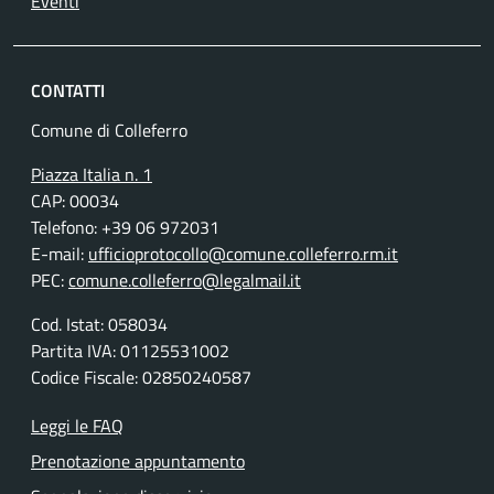
Eventi
CONTATTI
Comune di Colleferro
Piazza Italia n. 1
CAP: 00034
Telefono: +39 06 972031
E-mail:
ufficioprotocollo@comune.colleferro.rm.it
PEC:
comune.colleferro@legalmail.it
Cod. Istat: 058034
Partita IVA: 01125531002
Codice Fiscale: 02850240587
Leggi le FAQ
Prenotazione appuntamento