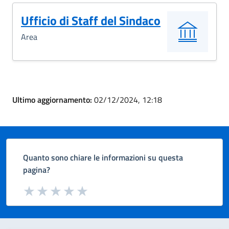
Ufficio di Staff del Sindaco
Area
Ultimo aggiornamento:
02/12/2024, 12:18
Quanto sono chiare le informazioni su questa
pagina?
Valuta da 1 a 5 stelle la pagina
Valuta 1 stelle su 5
Valuta 2 stelle su 5
Valuta 3 stelle su 5
Valuta 4 stelle su 5
Valuta 5 stelle su 5