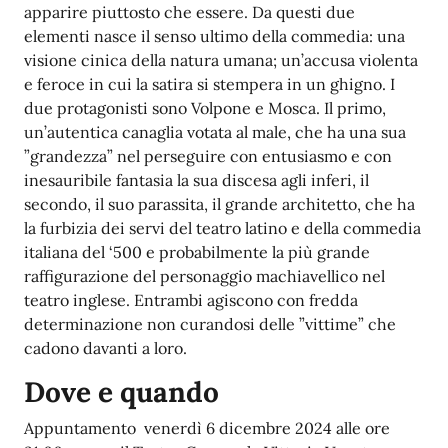
apparire piuttosto che essere. Da questi due
elementi nasce il senso ultimo della commedia: una
visione cinica della natura umana; un’accusa violenta
e feroce in cui la satira si stempera in un ghigno. I
due protagonisti sono Volpone e Mosca. Il primo,
un’autentica canaglia votata al male, che ha una sua
”grandezza” nel perseguire con entusiasmo e con
inesauribile fantasia la sua discesa agli inferi, il
secondo, il suo parassita, il grande architetto, che ha
la furbizia dei servi del teatro latino e della commedia
italiana del ‘500 e probabilmente la più grande
raffigurazione del personaggio machiavellico nel
teatro inglese. Entrambi agiscono con fredda
determinazione non curandosi delle ”vittime” che
cadono davanti a loro.
Dove e quando
Appuntamento venerdì 6 dicembre 2024 alle ore