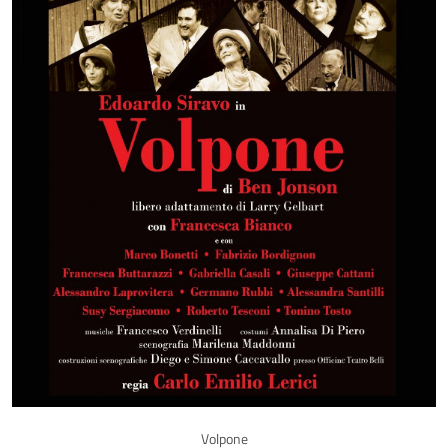
Volpone