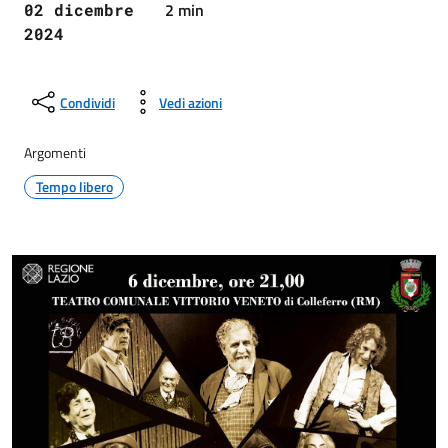
2 min
02 dicembre
2024
Condividi
Vedi azioni
Argomenti
Tempo libero