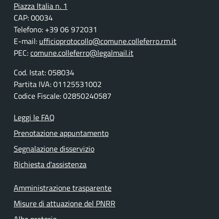
Piazza Italia n. 1
CAP: 00034
Telefono: +39 06 972031
E-mail:
ufficioprotocollo@comune.colleferro.rm.it
PEC:
comune.colleferro@legalmail.it
Cod. Istat: 058034
Partita IVA: 01125531002
Codice Fiscale: 02850240587
Leggi le FAQ
Prenotazione appuntamento
Segnalazione disservizio
Richiesta d'assistenza
Amministrazione trasparente
Misure di attuazione del PNRR
Albo pretorio