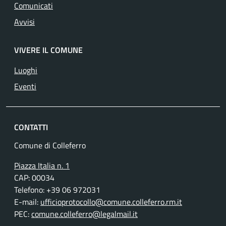
Comunicati
Avvisi
VIVERE IL COMUNE
Luoghi
Eventi
CONTATTI
Comune di Colleferro
Piazza Italia n. 1
CAP: 00034
Telefono: +39 06 972031
E-mail:
ufficioprotocollo@comune.colleferro.rm.it
PEC:
comune.colleferro@legalmail.it