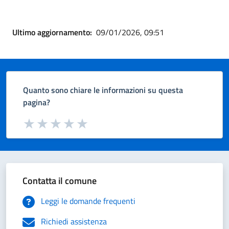
Ultimo aggiornamento:
09/01/2026, 09:51
Quanto sono chiare le informazioni su questa
pagina?
Valuta da 1 a 5 stelle la pagina
Valuta 1 stelle su 5
Valuta 2 stelle su 5
Valuta 3 stelle su 5
Valuta 4 stelle su 5
Valuta 5 stelle su 5
Contatta il comune
Leggi le domande frequenti
Richiedi assistenza