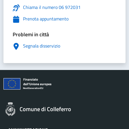
Chiama il numero 06 972031
Prenota appuntamento
Problemi in città
Segnala disservizio
Comune di Colleferro