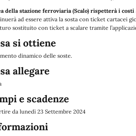
ea della stazione ferroviaria (Scalo) rispetterà i costi
inuerà ad essere attiva la sosta con ticket cartacei gi
uturo sostituito con ticket a scalare tramite l’applicaz
sa si ottiene
mento dinamico delle soste.
sa allegare
a
mpi e scadenze
rtire da lunedì 23 Settembre 2024
formazioni