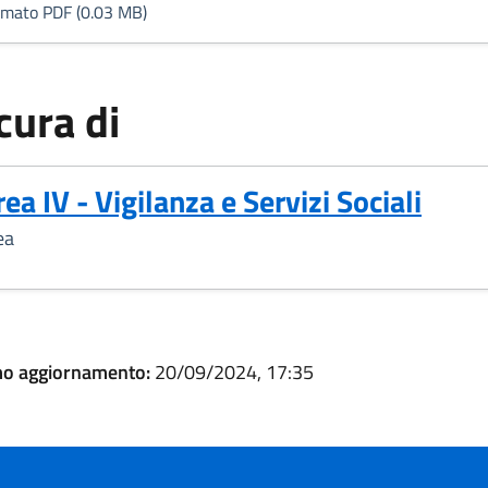
rmato PDF (0.03 MB)
cura di
rea IV - Vigilanza e Servizi Sociali
ea
mo aggiornamento:
20/09/2024, 17:35