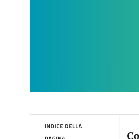
INDICE DELLA
Co
PAGINA