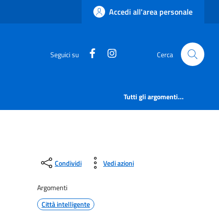
Accedi all'area personale
https://www.facebook.com/comu
https://www.instagram.c
Seguici su
Cerca
Tutti gli argomenti...
Condividi
Vedi azioni
Argomenti
Città intelligente