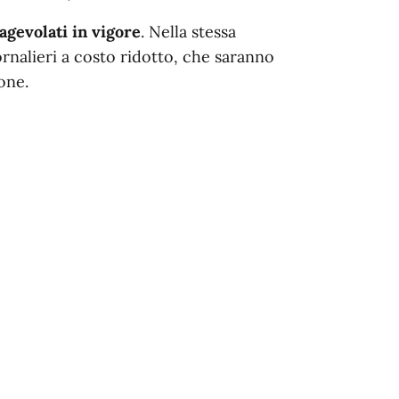
 agevolati in vigore
. Nella stessa
ornalieri a costo ridotto, che saranno
ione.