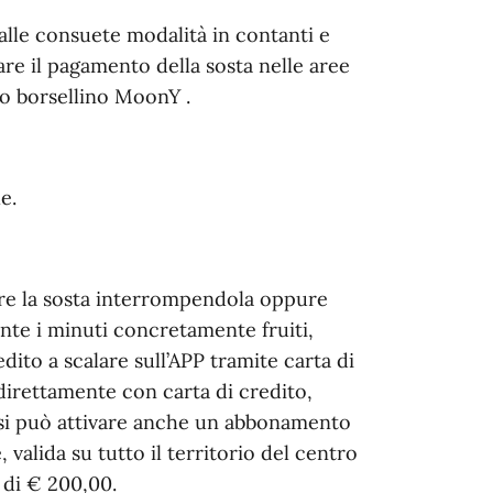
lle consuete modalità in contanti e
are il pagamento della sosta nelle aree
 o borsellino MoonY .
e.
vare la sosta interrompendola oppure
te i minuti concretamente fruiti,
ito a scalare sull’APP tramite carta di
direttamente con carta di credito,
a, si può attivare anche un abbonamento
 valida su tutto il territorio del centro
o di € 200,00.