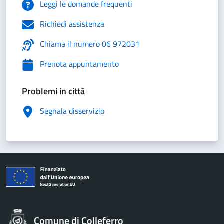
Leggi le domande frequenti
Richiedi assistenza
Chiama il numero 06 972031
Prenota appuntamento
Problemi in città
Segnala disservizio
Comune di Colleferro