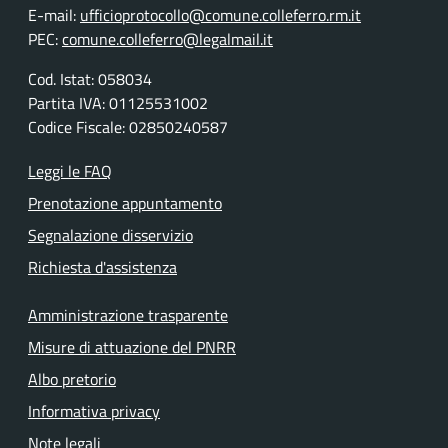
E-mail:
ufficioprotocollo@comune.colleferro.rm.it
PEC:
comune.colleferro@legalmail.it
Cod. Istat: 058034
Partita IVA: 01125531002
Codice Fiscale: 02850240587
Leggi le FAQ
Prenotazione appuntamento
Segnalazione disservizio
Richiesta d'assistenza
Amministrazione trasparente
Misure di attuazione del PNRR
Albo pretorio
Informativa privacy
Note legali