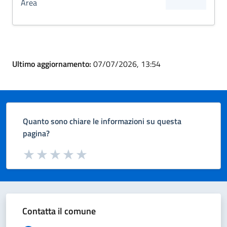
Area
Ultimo aggiornamento:
07/07/2026, 13:54
Quanto sono chiare le informazioni su questa
pagina?
Valuta da 1 a 5 stelle la pagina
Valuta 1 stelle su 5
Valuta 2 stelle su 5
Valuta 3 stelle su 5
Valuta 4 stelle su 5
Valuta 5 stelle su 5
Contatta il comune