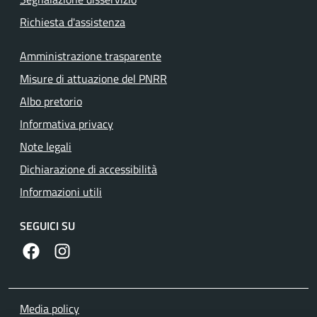
Richiesta d'assistenza
Amministrazione trasparente
Misure di attuazione del PNRR
Albo pretorio
Informativa privacy
Note legali
Dichiarazione di accessibilità
Informazioni utili
SEGUICI SU
https://www.facebook.com/comunecolleferro/
https://www.instagram.com/comune_colleferro1
Media policy