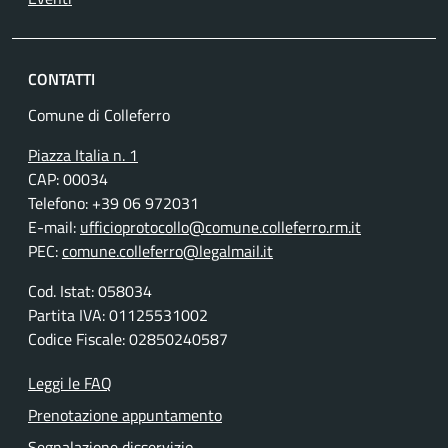
CONTATTI
Comune di Colleferro
Piazza Italia n. 1
CAP: 00034
Telefono: +39 06 972031
E-mail:
ufficioprotocollo@comune.colleferro.rm.it
PEC:
comune.colleferro@legalmail.it
Cod. Istat: 058034
Partita IVA: 01125531002
Codice Fiscale: 02850240587
Leggi le FAQ
Prenotazione appuntamento
Segnalazione disservizio