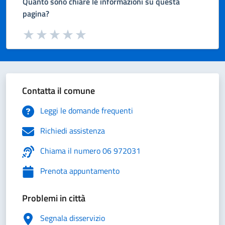
Quanto sono chiare le informazioni su questa
pagina?
Valuta da 1 a 5 stelle la pagina
Valuta 1 stelle su 5
Valuta 2 stelle su 5
Valuta 3 stelle su 5
Valuta 4 stelle su 5
Valuta 5 stelle su 5
Contatta il comune
Leggi le domande frequenti
Richiedi assistenza
Chiama il numero 06 972031
Prenota appuntamento
Problemi in città
Segnala disservizio