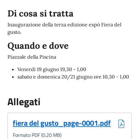
Descrizione
Di cosa si tratta
Inaugurazione della terza edizione expò Fiera del
gusto.
Quando e dove
Piazzale della Piscina
Venerdì 19 giugno 19,30 - 1,00
sabato e domenica 20/21 giugno ore 10,30 - 1,00
Allegati
(Formato PDF, 0.20 MB)
fiera del gusto_page-0001.pdf
Formato PDF (0.20 MB)