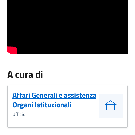
A cura di
Affari Generali e assistenza
Organi Istituzionali
Ufficio