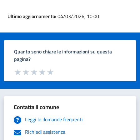
Ultimo aggiornamento:
04/03/2026, 10:00
Quanto sono chiare le informazioni su questa
pagina?
Valuta da 1 a 5 stelle la pagina
Valuta 1 stelle su 5
Valuta 2 stelle su 5
Valuta 3 stelle su 5
Valuta 4 stelle su 5
Valuta 5 stelle su 5
Contatta il comune
Leggi le domande frequenti
Richiedi assistenza