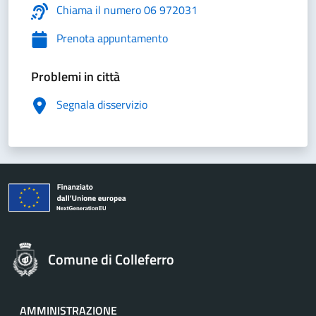
Chiama il numero 06 972031
Prenota appuntamento
Problemi in città
Segnala disservizio
Comune di Colleferro
AMMINISTRAZIONE