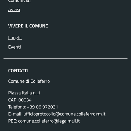
Avvisi
VIVERE IL COMUNE
Luoghi
Eventi
CONTATTI
Comune di Colleferro
Piazza Italia n. 1
CAP: 00034
Telefono: +39 06 972031
E-mail:
ufficioprotocollo@comune.colleferro.rm.it
PEC:
comune.colleferro@legalmail.it