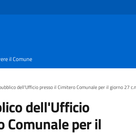
vere il Comune
ubblico dell'Ufficio presso il Cimitero Comunale per il giorno 27 c.m
ico dell'Ufficio
ro Comunale per il