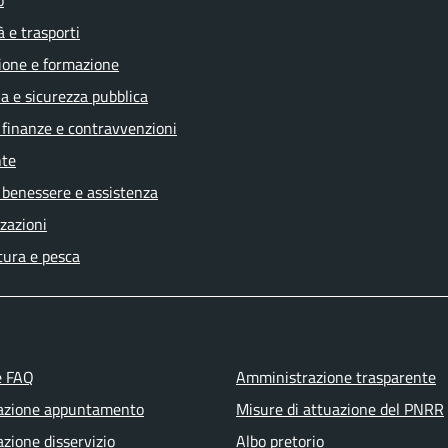
o
à e trasporti
ione e formazione
ia e sicurezza pubblica
, finanze e contravvenzioni
te
 benessere e assistenza
zazioni
tura e pesca
e FAQ
Amministrazione trasparente
azione appuntamento
Misure di attuazione del PNRR
zione disservizio
Albo pretorio