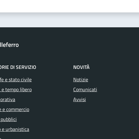
leferro
RIE DI SERVIZIO
NOVITÀ
e e stato civile
Notizie
 e tempo libero
Comunicati
vorativa
Avvisi
e e commercio
 pubblici
 e urbanistica