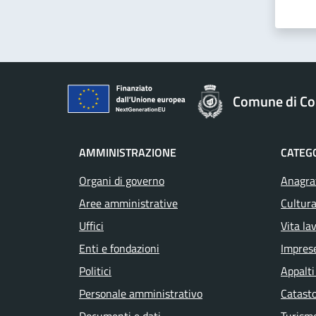
Comune di Col
AMMINISTRAZIONE
CATEGO
Organi di governo
Anagraf
Aree amministrative
Cultura
Uffici
Vita la
Enti e fondazioni
Impres
Politici
Appalti
Personale amministrativo
Catasto