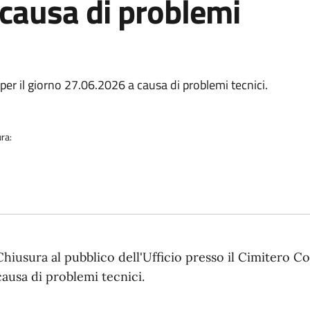
 causa di problemi
ia
er il giorno 27.06.2026 a causa di problemi tecnici.
ra:
scrizione
Chiusura al pubblico dell'Ufficio presso il Cimitero C
causa di problemi tecnici.