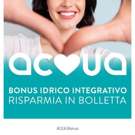
ACEA Bonus