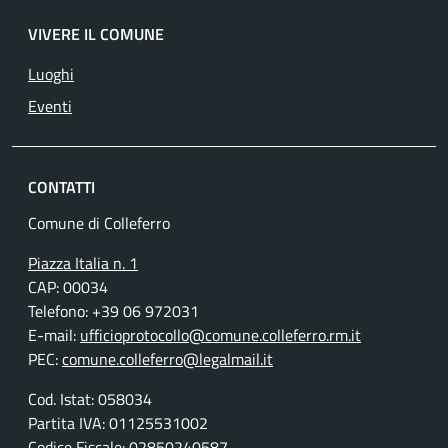
VIVERE IL COMUNE
Luoghi
Eventi
CONTATTI
Comune di Colleferro
Piazza Italia n. 1
CAP: 00034
Telefono: +39 06 972031
E-mail:
ufficioprotocollo@comune.colleferro.rm.it
PEC:
comune.colleferro@legalmail.it
Cod. Istat: 058034
Partita IVA: 01125531002
Codice Fiscale: 02850240587