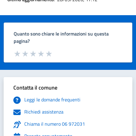
Quanto sono chiare le informazioni su questa
pagina?
Valuta da 1 a 5 stelle la pagina
Valuta 1 stelle su 5
Valuta 2 stelle su 5
Valuta 3 stelle su 5
Valuta 4 stelle su 5
Valuta 5 stelle su 5
Contatta il comune
Leggi le domande frequenti
Richiedi assistenza
Chiama il numero 06 972031