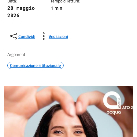
Data:
Tempo di lettura:
1 min
28 maggio
2026
Condividi
Vedi azioni
Argomenti
Comunicazione istituzionale