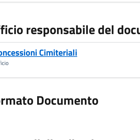
ficio responsabile del do
oncessioni Cimiteriali
icio
ormato Documento