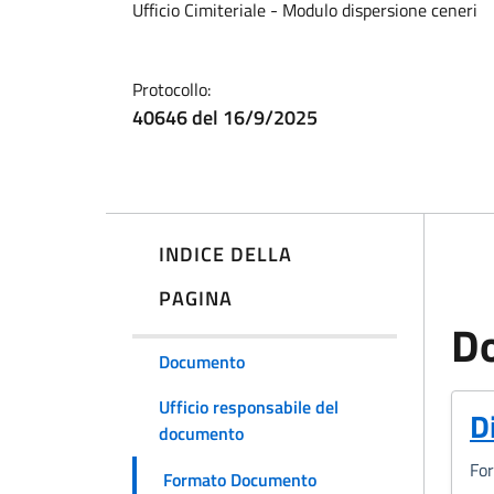
Ufficio Cimiteriale - Modulo dispersione ceneri
Protocollo:
40646 del 16/9/2025
INDICE DELLA
PAGINA
D
Documento
Ufficio responsabile del
(
D
documento
Fo
Formato Documento