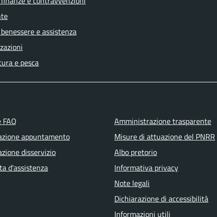
, finanze e contravvenzioni
te
 benessere e assistenza
zazioni
tura e pesca
e FAQ
Amministrazione trasparente
azione appuntamento
Misure di attuazione del PNRR
zione disservizio
Albo pretorio
ta d'assistenza
Informativa privacy
Note legali
Dichiarazione di accessibilità
Informazioni utili