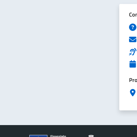
Con
Pro