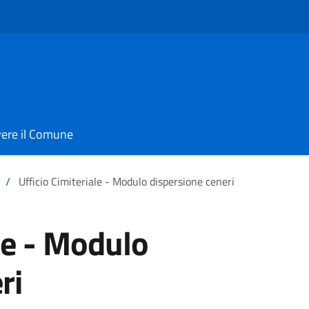
vere il Comune
/
Ufficio Cimiteriale - Modulo dispersione ceneri
ale - Modulo
ri