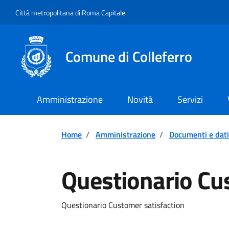
Vai ai contenuti
Vai al footer
Città metropolitana di Roma Capitale
Comune di Colleferro
Amministrazione
Novità
Servizi
Home
/
Amministrazione
/
Documenti e dati
Questionario Cu
Questionario Customer satisfaction