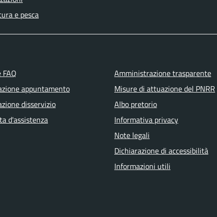
tura e pesca
e FAQ
Amministrazione trasparente
azione appuntamento
Misure di attuazione del PNRR
zione disservizio
Albo pretorio
ta d'assistenza
Informativa privacy
Note legali
Dichiarazione di accessibilità
Informazioni utili