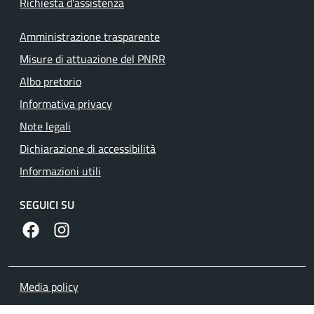
Richiesta d'assistenza
Amministrazione trasparente
Misure di attuazione del PNRR
Albo pretorio
Informativa privacy
Note legali
Dichiarazione di accessibilità
Informazioni utili
SEGUICI SU
https://www.facebook.com/comunecolleferro/
https://www.instagram.com/comune_colleferro1
Media policy