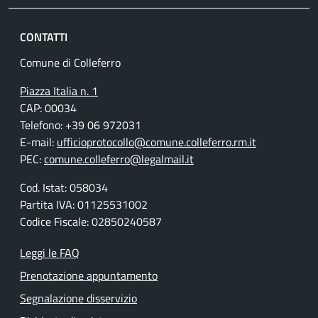
CONTATTI
Comune di Colleferro
Piazza Italia n. 1
CAP: 00034
Telefono: +39 06 972031
E-mail:
ufficioprotocollo@comune.colleferro.rm.it
PEC:
comune.colleferro@legalmail.it
Cod. Istat: 058034
Partita IVA: 01125531002
Codice Fiscale: 02850240587
Leggi le FAQ
Prenotazione appuntamento
Segnalazione disservizio