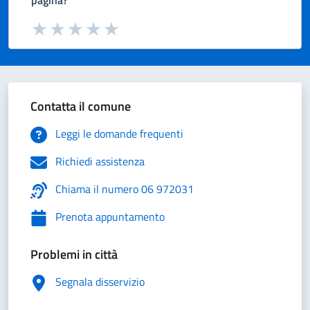
pagina?
Valuta da 1 a 5 stelle la pagina
Valuta 1 stelle su 5
Valuta 2 stelle su 5
Valuta 3 stelle su 5
Valuta 4 stelle su 5
Valuta 5 stelle su 5
Contatta il comune
Leggi le domande frequenti
Richiedi assistenza
Chiama il numero 06 972031
Prenota appuntamento
Problemi in città
Segnala disservizio