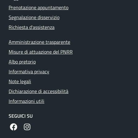
Prenotazione appuntamento
Segnalazione disservizio
Richiesta d'assistenza
Amministrazione trasparente
Misure di attuazione del PNRR
Albo pretorio
Informativa privacy
Note legali
Dichiarazione di accessibilità
Informazioni utili
SEGUICI SU
https://www.facebook.com/comunecolleferro/
https://www.instagram.com/comune_colleferro1