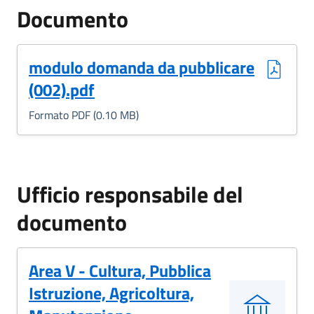
Documento
(Formato PDF, 0.10 MB)
modulo domanda da pubblicare
(002).pdf
Formato PDF (0.10 MB)
Ufficio responsabile del
documento
Area V - Cultura, Pubblica
Istruzione, Agricoltura,