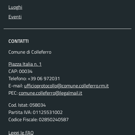
Luoghi
Eventi
CONTATTI
Comune di Colleferro
Piazza Italia n. 1
CAP: 00034
Telefono: +39 06 972031
E-mail:
ufficioprotocollo@comune.colleferro.rm.it
PEC:
comune.colleferro@legalmail.it
Cod. Istat: 058034
Partita IVA: 01125531002
Codice Fiscale: 02850240587
Leggi le FAQ