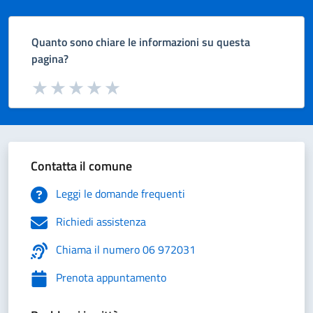
Quanto sono chiare le informazioni su questa
pagina?
Valuta da 1 a 5 stelle la pagina
Valuta 1 stelle su 5
Valuta 2 stelle su 5
Valuta 3 stelle su 5
Valuta 4 stelle su 5
Valuta 5 stelle su 5
Contatta il comune
Leggi le domande frequenti
Richiedi assistenza
Chiama il numero 06 972031
Prenota appuntamento