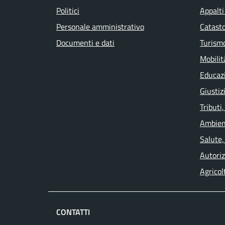
Politici
Appalti
Personale amministrativo
Catasto
Documenti e dati
Turism
Mobilit
Educaz
Giustiz
Tributi
Ambien
Salute,
Autoriz
Agricol
CONTATTI