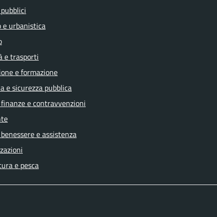
 pubblici
 e urbanistica
o
à e trasporti
ione e formazione
ia e sicurezza pubblica
, finanze e contravvenzioni
te
 benessere e assistenza
zazioni
tura e pesca