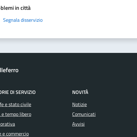
blemi in città
Segnala disservizio
leferro
RIE DI SERVIZIO
NOVITÀ
e e stato civile
Notizie
 e tempo libero
Comunicati
vorativa
Avvisi
e e commercio