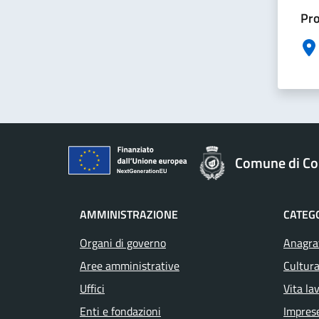
Pro
Comune di Col
AMMINISTRAZIONE
CATEGO
Organi di governo
Anagraf
Aree amministrative
Cultura
Uffici
Vita la
Enti e fondazioni
Impres