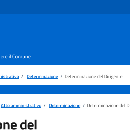
vere il Comune
istrativo
/
Determinazione
/
Determinazione del Dirigente
Atto amministrativo
/
Determinazione
/
Determinazione del D
ne del