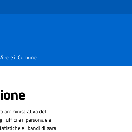
Vivere il Comune
ione
ura amministrativa del
li uffici e il personale e
atistiche e i bandi di gara.