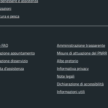
 benessere e assistenza
zazioni
tura e pesca
e FAQ
Amministrazione trasparente
azione appuntamento
Misure di attuazione del PNRR
zione disservizio
Albo pretorio
ta d'assistenza
Informativa privacy
Note legali
Dichiarazione di accessibilità
Informazioni utili