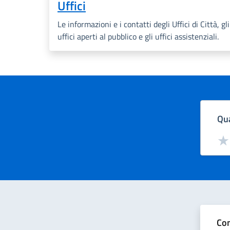
Uffici
Le informazioni e i contatti degli Uffici di Città, gli
uffici aperti al pubblico e gli uffici assistenziali.
Qua
Valut
Val
Con