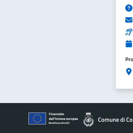
Pro
Comune di Col