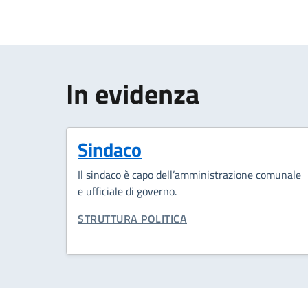
In evidenza
Sindaco
Il sindaco è capo dell’amministrazione comunale
e ufficiale di governo.
CATEGORIA CORRELATA:
STRUTTURA POLITICA