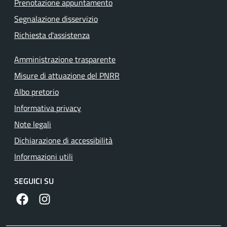
Prenotazione appuntamento
Segnalazione disservizio
Richiesta d'assistenza
Amministrazione trasparente
Misure di attuazione del PNRR
Albo pretorio
Informativa privacy
Note legali
Dichiarazione di accessibilità
Informazioni utili
SEGUICI SU
https://www.facebook.com/comunecolleferro/
https://www.instagram.com/comune_colleferro1