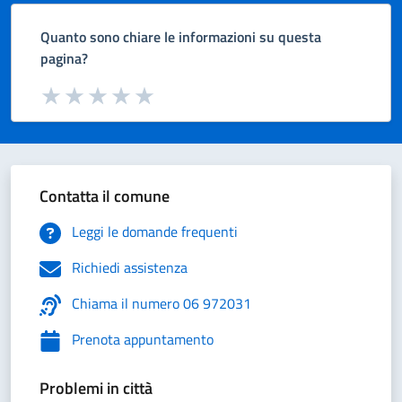
Quanto sono chiare le informazioni su questa
pagina?
Valuta da 1 a 5 stelle la pagina
Valuta 1 stelle su 5
Valuta 2 stelle su 5
Valuta 3 stelle su 5
Valuta 4 stelle su 5
Valuta 5 stelle su 5
Contatta il comune
Leggi le domande frequenti
Richiedi assistenza
Chiama il numero 06 972031
Prenota appuntamento
Problemi in città