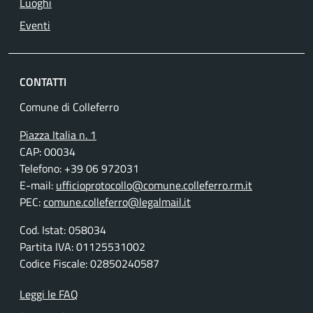
Luoghi
Eventi
CONTATTI
Comune di Colleferro
Piazza Italia n. 1
CAP: 00034
Telefono: +39 06 972031
E-mail:
ufficioprotocollo@comune.colleferro.rm.it
PEC:
comune.colleferro@legalmail.it
Cod. Istat: 058034
Partita IVA: 01125531002
Codice Fiscale: 02850240587
Leggi le FAQ