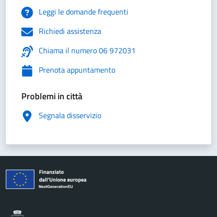
Leggi le domande frequenti
Richiedi assistenza
Chiama il numero 06 972031
Prenota appuntamento
Problemi in città
Segnala disservizio