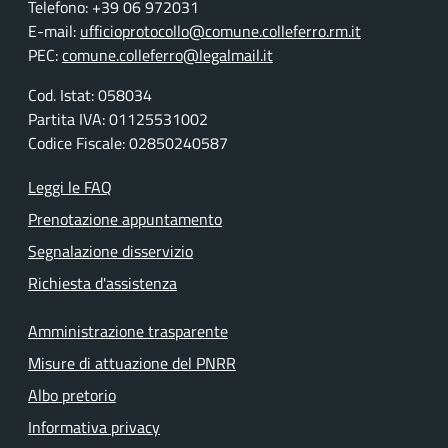
Telefono: +39 06 972031
E-mail:
ufficioprotocollo@comune.colleferro.rm.it
PEC:
comune.colleferro@legalmail.it
Cod. Istat: 058034
Partita IVA: 01125531002
Codice Fiscale: 02850240587
Leggi le FAQ
Prenotazione appuntamento
Segnalazione disservizio
Richiesta d'assistenza
Amministrazione trasparente
Misure di attuazione del PNRR
Albo pretorio
Informativa privacy