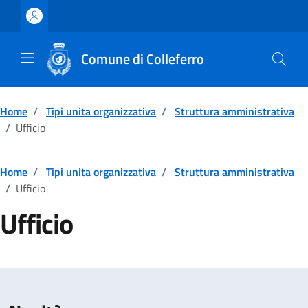
Vai ai contenuti
Vai al footer
Comune di Colleferro
Home
/
Tipi unita organizzativa
/
Struttura amministrativa
/
Ufficio
Home
/
Tipi unita organizzativa
/
Struttura amministrativa
/
Ufficio
Ufficio
Dettagli della notizia